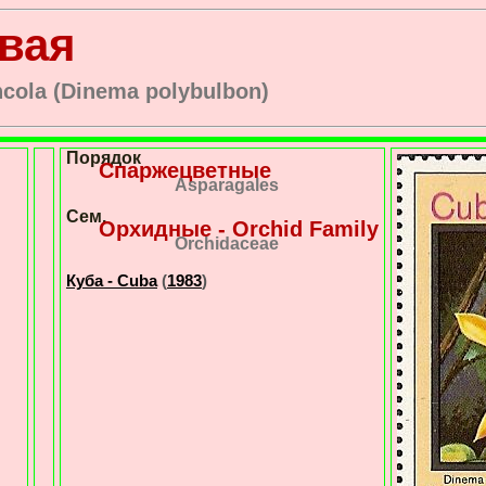
вая
cola (Dinema polybulbon)
Порядок
Спаржецветные
Asparagales
Сем.
Орхидные - Orchid Family
Orchidaceae
Куба - Cuba
(
1983
)