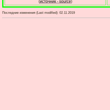
(
источник - source
)
Последние изменения (Last modified):
02.11.2019