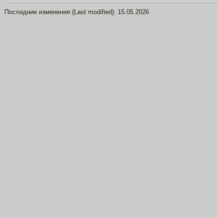
Последние изменения (Last modified):
15.05.2026