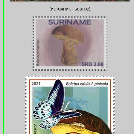
(
источник - source
)