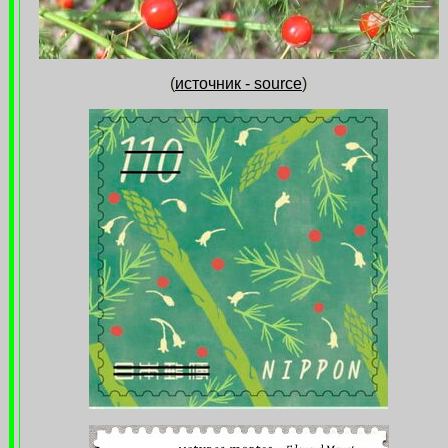
(
источник - source
)