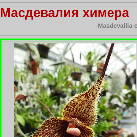
Масдевалия химера
Masdevallia 