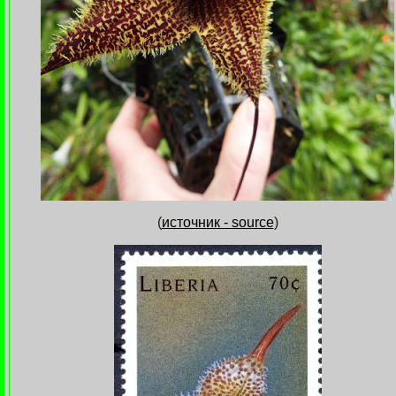
(
источник - source
)