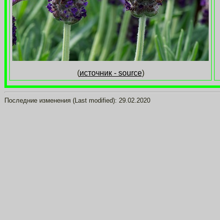
(
источник - source
)
Последние изменения (Last modified):
29.02.2020