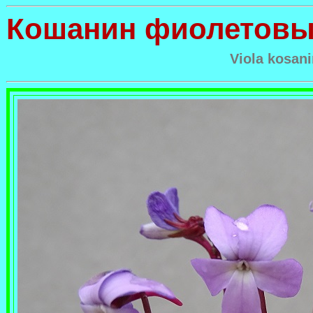
Кошанин фиолетов
Viola kosani