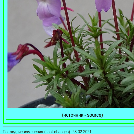
(
источник - source
)
Последние изменения (Last changes):
28.02.2021