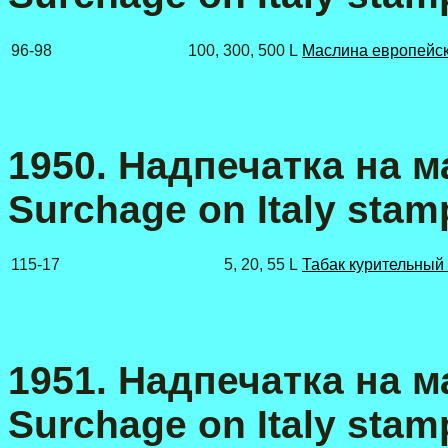
96-98
100, 300, 500 L
Маслина европейск
1950. Надпечатка на 
Surchage on Italy stamp
115-17
5, 20, 55 L
Табак курительный 
195
1
. Надпечатка на м
Surchage on Italy stamp