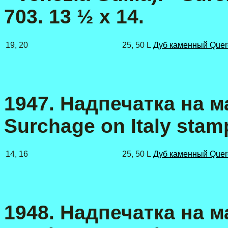
703. 13 ½
x
14.
19, 20
25, 50 L
Дуб каменный Querc
1947. Надпечатка на ма
Surchage on Italy stam
14, 16
25, 50 L
Дуб каменный Querc
1948. Надпечатка на м