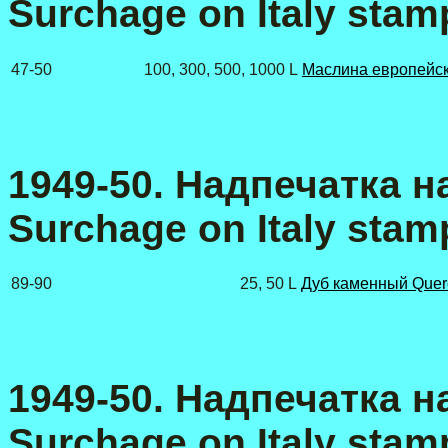
Surchage on Italy stamp
47-50
100, 300, 500, 1000 L
Маслина европейск
1949-50. Надпечатка на
Surchage on Italy stam
89-90
25, 50 L
Дуб каменный Querc
1949-50. Надпечатка на
Surchage on Italy stamp