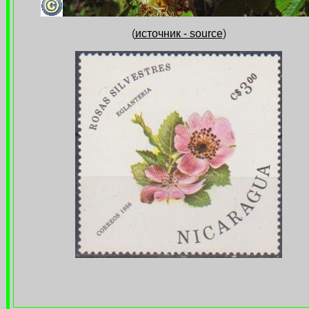
(
источник - source
)