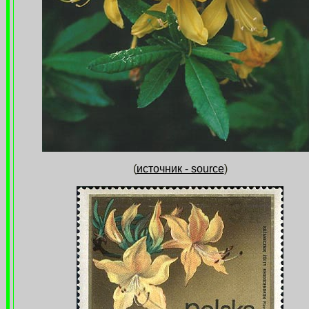
(
источник - source
)