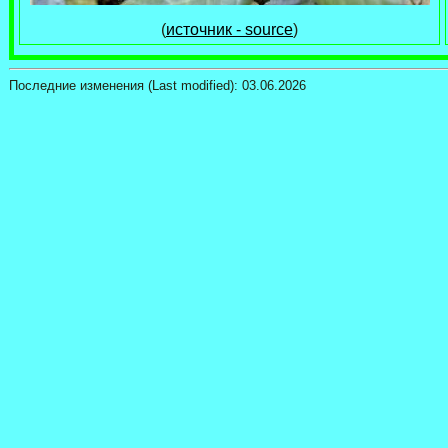
(
источник - source
)
Последние изменения (Last modified):
03.06.2026