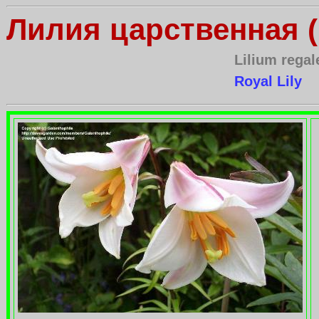
Лилия царственная (
Lilium regal
Royal Lily