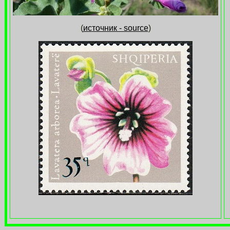
(
источник - source
)