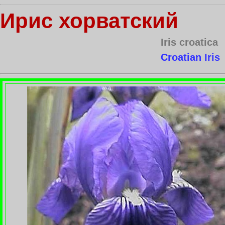
Ирис хорватский
Iris croatica
Croatian Iris