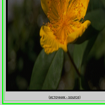
(
источник - source
)