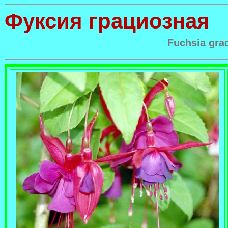
Фуксия грациозная
Fuchsia grac