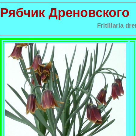
Рябчик Дреновского
Fritillaria dr