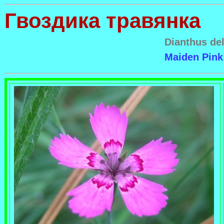
Гвоздика травянка
Dianthus de
Maiden Pink