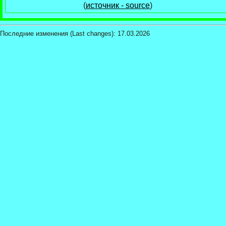
(
источник - source
)
Последние изменения (Last changes):
17.03.2026