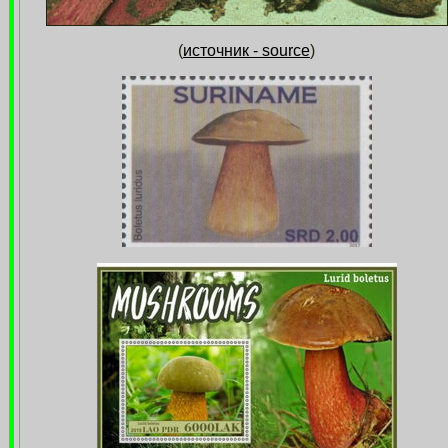
(
источник - source
)