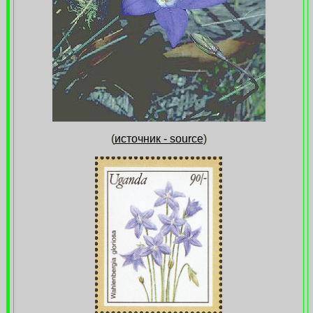
(
источник - source
)