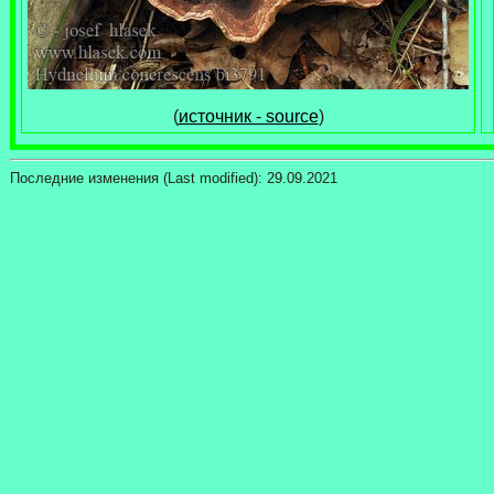
(
источник - source
)
Последние изменения (Last modified):
29.09.2021