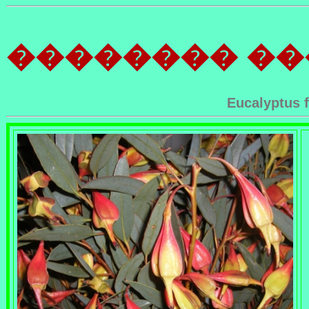
�������� �
Eucalyptus f