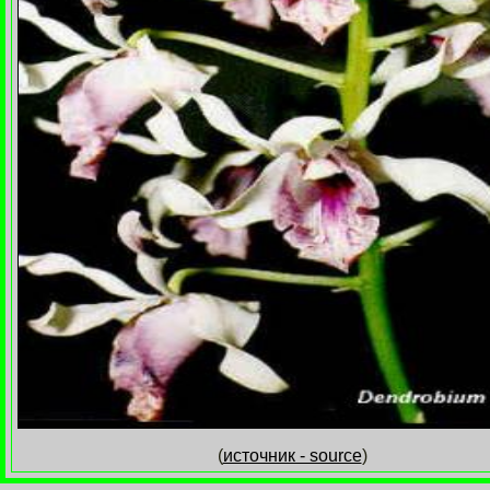
(
источник - source
)