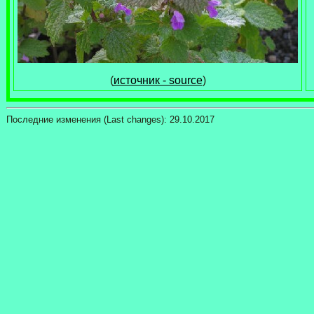
(
источник - source
)
Последние изменения
(Last changes):
29.10.2017