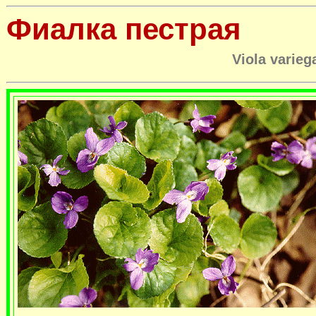
Фиалка пестрая
Viola varieg