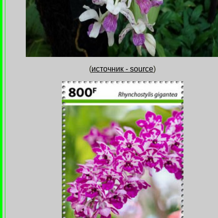
(
источник - source
)