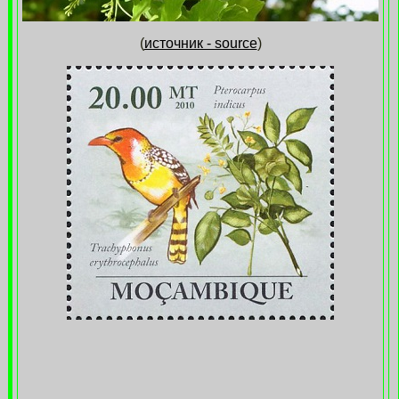
(
источник - source
)