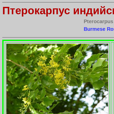
Птерокарпус индийс
Pterocarpus
Burmese Ro