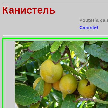
Канистель
Pouteria ca
Canistel