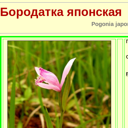
Бородатка японская
Pogonia japon