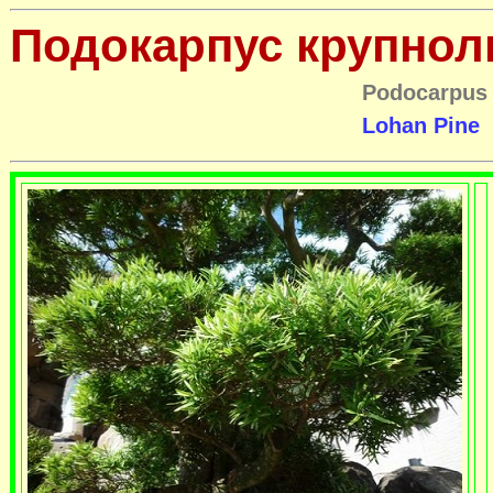
Подокарпус крупно
Podocarpus
Lohan Pine