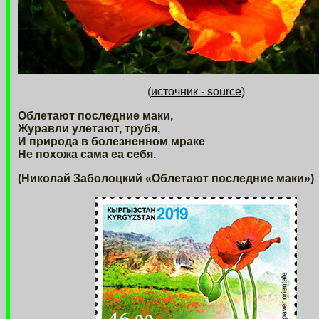
(
источник - source
)
Облетают последние маки,
Журавли улетают, трубя,
И природа в болезненном мраке
Не похожа сама еа себя.
(Николай Заболоцкий «Облетают последние маки»)