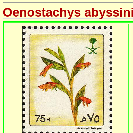
Oenostachys abyssin