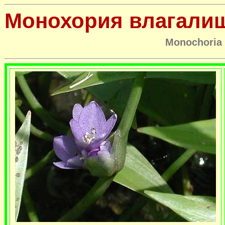
Монохория влагали
Monochoria 