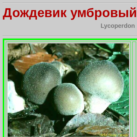
Дождевик умбровый
Lycoperdon