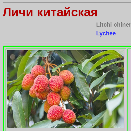
Личи китайская
Litchi chine
Lychee