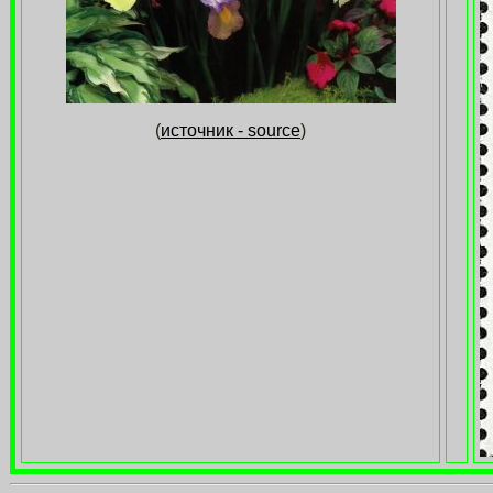
(
источник - source
)