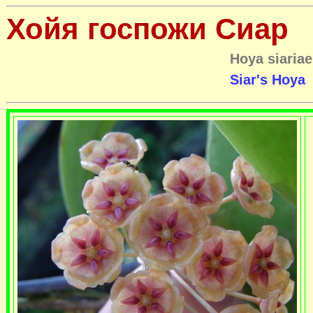
Хойя госпожи Сиар
Hoya siariae
Siar's Hoya