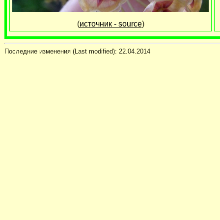
(
источник - source
)
Последние изменения (Last modified):
22.04.2014