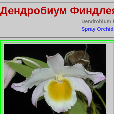
Дендробиум Финдле
Dendrobium
Spray Orchid