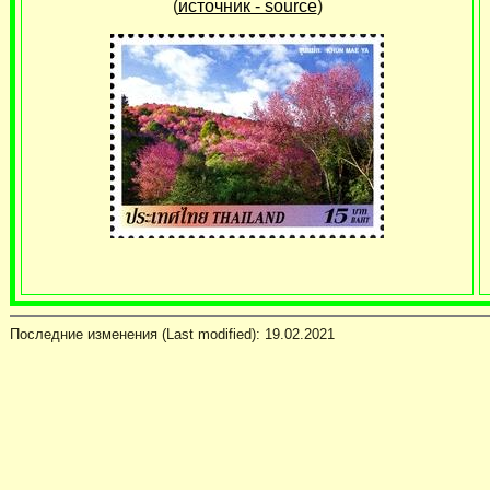
(
источник - source
)
Последние изменения (Last modified):
19.02.2021