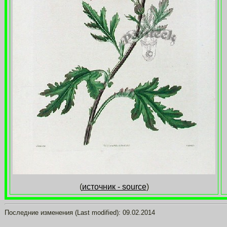
(
источник - source
)
Последние изменения (Last modified):
09.02.2014