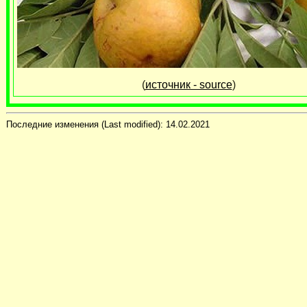
(
источник - source
)
Последние изменения (Last modified):
14.02.2021