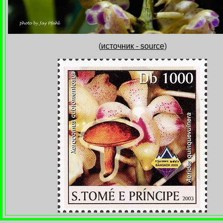
(
источник - source
)