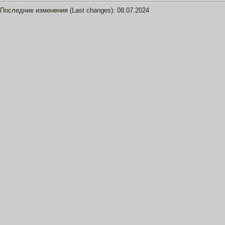
Последние изменения (Last changes):
08.07.2024