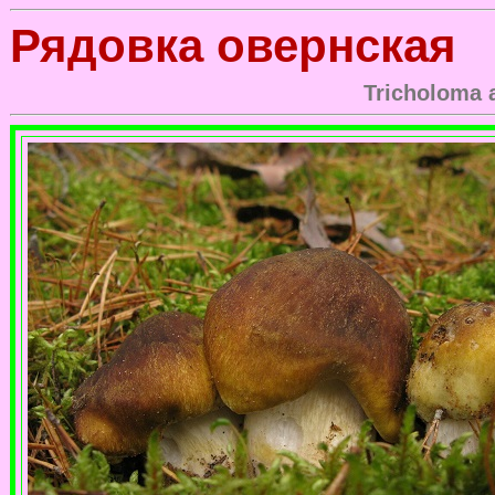
Рядовка овернская
Tricholoma 