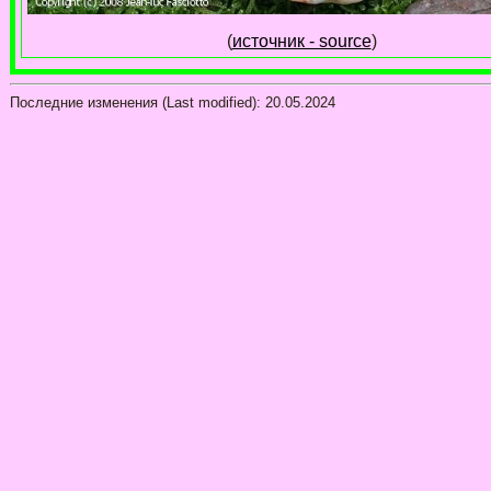
(
источник - source
)
Последние изменения (Last modified):
20.05.2024