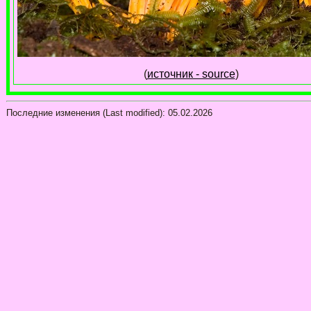
(
источник - source
)
Последние изменения (Last modified):
05.02.2026