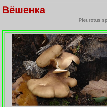
Вёшенка
Pleurotus s