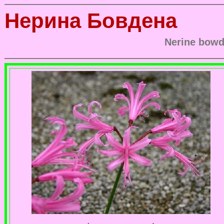
Нерина Бовдена
Nerine bowd