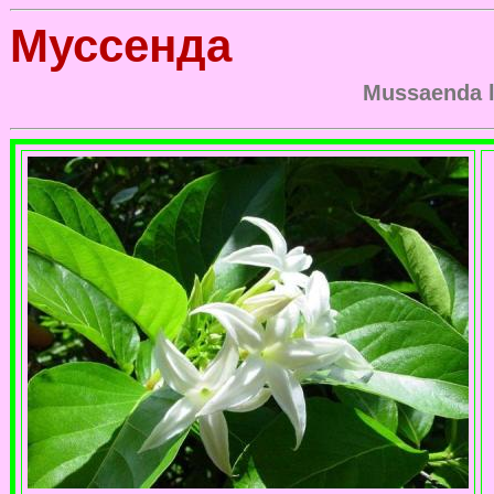
Муссенда
Mussaenda l