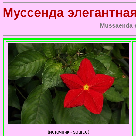
Муссенда элегантна
Mussaenda 
(
источник - source
)